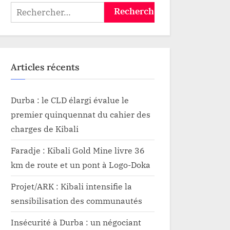
agricole avant la
Rechercher :
thérapie de choc
Articles récents
Durba : le CLD élargi évalue le
premier quinquennat du cahier des
charges de Kibali
Faradje : Kibali Gold Mine livre 36
km de route et un pont à Logo-Doka
Projet/ARK : Kibali intensifie la
sensibilisation des communautés
Insécurité à Durba : un négociant