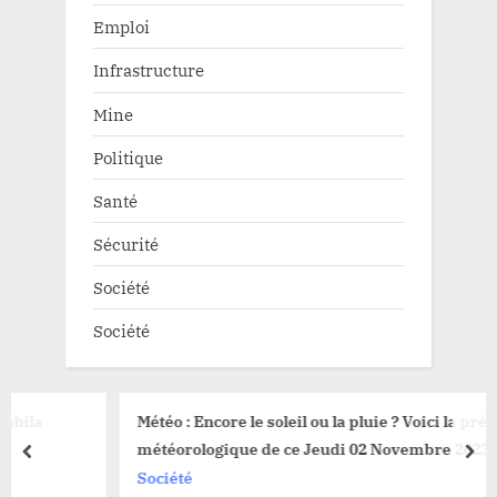
Emploi
Infrastructure
Mine
Politique
Santé
Sécurité
Société
Société
Météo : Encore le soleil ou la pluie ? Voici la prévision
météorologique de ce Jeudi 02 Novembre 2023 à Durba
prev
nex
Société