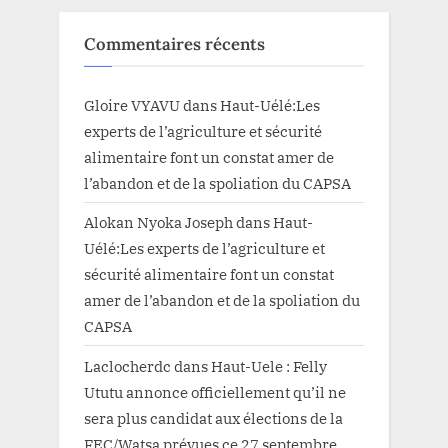
Commentaires récents
Gloire VYAVU
dans
Haut-Uélé:Les
experts de l’agriculture et sécurité
alimentaire font un constat amer de
l’abandon et de la spoliation du CAPSA
Alokan Nyoka Joseph
dans
Haut-
Uélé:Les experts de l’agriculture et
sécurité alimentaire font un constat
amer de l’abandon et de la spoliation du
CAPSA
Laclocherdc
dans
Haut-Uele : Felly
Ututu annonce officiellement qu’il ne
sera plus candidat aux élections de la
FEC/Watsa prévues ce 27 septembre