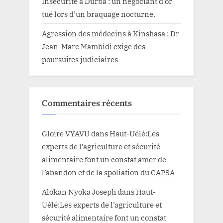
Insécurité à Durba : un négociant d’or
tué lors d’un braquage nocturne.
Agression des médecins à Kinshasa : Dr
Jean-Marc Mambidi exige des
poursuites judiciaires
Commentaires récents
Gloire VYAVU
dans
Haut-Uélé:Les
experts de l’agriculture et sécurité
alimentaire font un constat amer de
l’abandon et de la spoliation du CAPSA
Alokan Nyoka Joseph
dans
Haut-
Uélé:Les experts de l’agriculture et
sécurité alimentaire font un constat