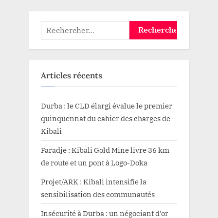
Rechercher :
Articles récents
Durba : le CLD élargi évalue le premier
quinquennat du cahier des charges de
Kibali
Faradje : Kibali Gold Mine livre 36 km
de route et un pont à Logo-Doka
Projet/ARK : Kibali intensifie la
sensibilisation des communautés
Insécurité à Durba : un négociant d’or