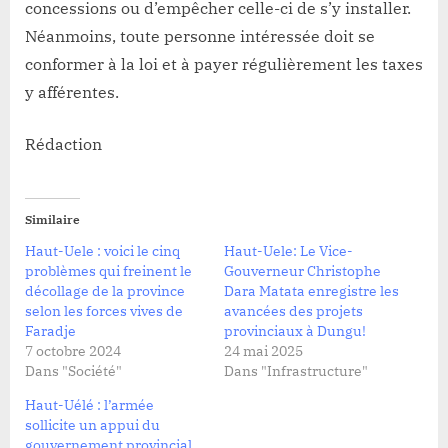
concessions ou d’empêcher celle-ci de s’y installer.
Néanmoins, toute personne intéressée doit se
conformer à la loi et à payer régulièrement les taxes
y afférentes.
Rédaction
Similaire
Haut-Uele : voici le cinq
Haut-Uele: Le Vice-
problèmes qui freinent le
Gouverneur Christophe
décollage de la province
Dara Matata enregistre les
selon les forces vives de
avancées des projets
Faradje
provinciaux à Dungu!
7 octobre 2024
24 mai 2025
Dans "Société"
Dans "Infrastructure"
Haut-Uélé : l’armée
sollicite un appui du
gouvernement provincial