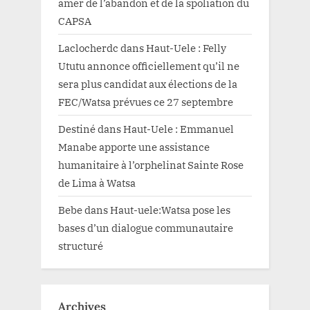
amer de l’abandon et de la spoliation du
CAPSA
Laclocherdc
dans
Haut-Uele : Felly
Ututu annonce officiellement qu’il ne
sera plus candidat aux élections de la
FEC/Watsa prévues ce 27 septembre
Destiné
dans
Haut-Uele : Emmanuel
Manabe apporte une assistance
humanitaire à l’orphelinat Sainte Rose
de Lima à Watsa
Bebe
dans
Haut-uele:Watsa pose les
bases d’un dialogue communautaire
structuré
Archives