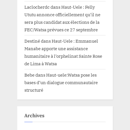
Laclocherdc
dans
Haut-Uele : Felly
Ututu annonce officiellement qu’il ne
sera plus candidat aux élections de la
FEC/Watsa prévues ce 27 septembre
Destiné
dans
Haut-Uele : Emmanuel
Manabe apporte une assistance
humanitaire à l’orphelinat Sainte Rose
de Lima à Watsa
Bebe
dans
Haut-uele:Watsa pose les
bases d’un dialogue communautaire
structuré
Archives