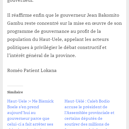
gouverneur.
Il réaffirme enfin que le gouverneur Jean Bakomito
Gambu reste concentré sur la mise en œuvre de son
programme de gouvernance au profit de la
population du Haut-Uele, appelant les acteurs
politiques à privilégier le débat constructif et
l’intérêt général de la province.
Roméo Patient Lokana
Similaire
Haut-Uele :« Me Bismick
Haut-Uélé : Caleb Bodio
Boele s’en prend
accuse le président de
aujourd’hui au
l’Assemblée provinciale et
gouverneur parce que
certains députés de
celui-ci a fait arrêter ses
soutirer des millions de