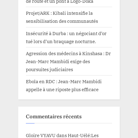
de route et un pont à Logo-Doka
Projet/ARK : Kibali intensifie la
sensibilisation des communautés
Insécurité à Durba : un négociant d’or
tué lors d’un braquage nocturne.
Agression des médecins à Kinshasa : Dr
Jean-Marc Mambidi exige des
poursuites judiciaires
Ebola en RDC : Jean-Marc Mambidi
appelle à une riposte plus efficace
Commentaires récents
Gloire VYAVU
dans
Haut-Uélé:Les