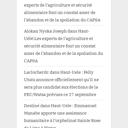
experts de l’agriculture et sécurité
alimentaire font un constat amer de
l’abandon et de la spoliation du CAPSA
Alokan Nyoka Joseph
dans
Haut-
Uélé:Les experts de l’agriculture et
sécurité alimentaire font un constat
amer de l’abandon et de la spoliation du
CAPSA
Laclocherdc
dans
Haut-Uele : Felly
Ututu annonce officiellement qu’il ne
sera plus candidat aux élections de la
FEC/Watsa prévues ce 27 septembre
Destiné
dans
Haut-Uele : Emmanuel
Manabe apporte une assistance
humanitaire à l’orphelinat Sainte Rose
de Lima à Watsa