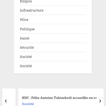
Emploi
Infrastructure
Mine
Politique
Santé
Sécurité
Société
Société
RDC : Félix-Antoine Tshisekedi accueillie en roi à Isiro
prev
nex
Société